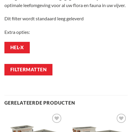
optimale leefomgeving voor al uw flora en fauna in uw vijver.
Dit filter wordt standaard leeg geleverd
Extra opties:
HEL-X
FILTERMATTEN
GERELATEERDE PRODUCTEN
Toevoegen
Toevoegen
aan
aan