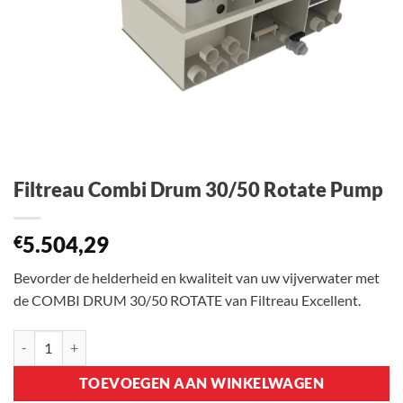
Filtreau Combi Drum 30/50 Rotate Pump
5.504,29
€
Bevorder de helderheid en kwaliteit van uw vijverwater met
de COMBI DRUM 30/50 ROTATE van Filtreau Excellent.
Filtreau Combi Drum 30/50 Rotate Pump aantal
TOEVOEGEN AAN WINKELWAGEN