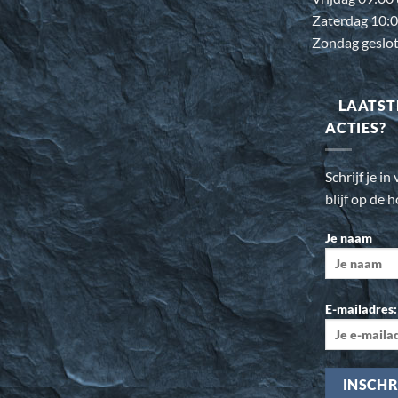
Zaterdag 10:0
Zondag geslo
LAATST
ACTIES?
Schrijf je i
blijf op de 
Je naam
E-mailadres: