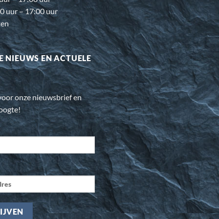
0 uur – 17:00 uur
ten
E NIEUWS EN ACTUELE
n voor onze nieuwsbrief en
hoogte!