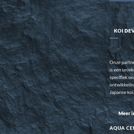
KOI DE
Onze partn
is een uniek
specifiek o
ontwikkeli
Japanse koi
Meer i
AQUA CE