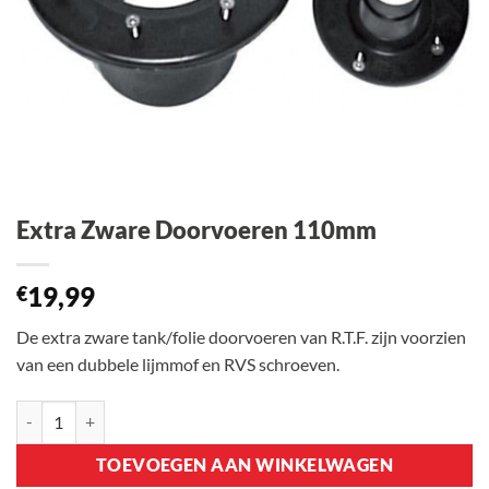
Extra Zware Doorvoeren 110mm
19,99
€
De extra zware tank/folie doorvoeren van R.T.F. zijn voorzien
van een dubbele lijmmof en RVS schroeven.
Extra Zware Doorvoeren 110mm aantal
TOEVOEGEN AAN WINKELWAGEN