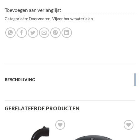
Toevoegen aan verlanglijst
Categorieën:
Doorvoeren
,
Vijver bouwmaterialen
BESCHRIJVING
GERELATEERDE PRODUCTEN
Toevoegen
Toevoegen
aan
aan