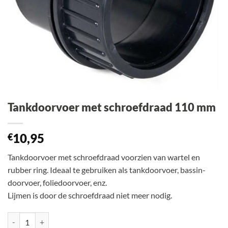
Tankdoorvoer met schroefdraad 110 mm
10,95
€
Tankdoorvoer met schroefdraad voorzien van wartel en
rubber ring. Ideaal te gebruiken als tankdoorvoer, bassin-
doorvoer, foliedoorvoer, enz.
Lijmen is door de schroefdraad niet meer nodig.
Tankdoorvoer met schroefdraad 110 mm aantal