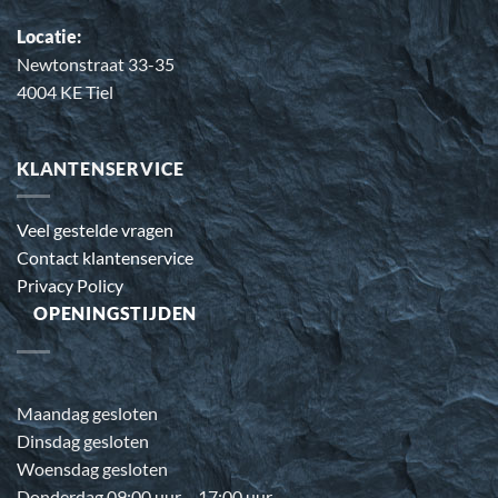
Locatie:
Newtonstraat 33-35
4004 KE Tiel
KLANTENSERVICE
Veel gestelde vragen
Contact klantenservice
Privacy Policy
OPENINGSTIJDEN
Maandag gesloten
Dinsdag gesloten
Woensdag gesloten
Donderdag 09:00 uur – 17:00 uur