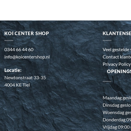
KOI CENTER SHOP
KLANTENS
0344 66 44 60
Veel gestelde
info@koicentershop.nl
Contact klant
Privacy Policy
Locatie:
OPENING
Newtonstraat 33-35
4004 KE Tiel
Maandag gesl
Dinsdag geslo
Woensdag ges
Donderdag 09:
Vrijdag 09:00