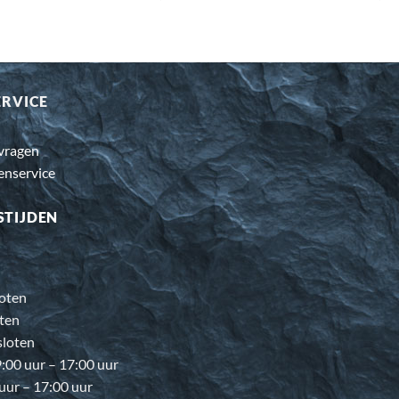
ERVICE
 vragen
enservice
STIJDEN
oten
ten
loten
00 uur – 17:00 uur
 uur – 17:00 uur