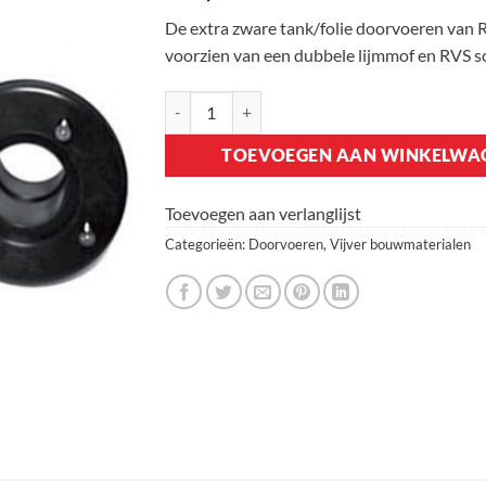
De extra zware tank/folie doorvoeren van R.T
voorzien van een dubbele lijmmof en RVS s
Extra Zware Doorvoeren 50mm aantal
TOEVOEGEN AAN WINKELWA
Toevoegen aan verlanglijst
Categorieën:
Doorvoeren
,
Vijver bouwmaterialen