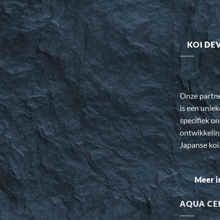
KOI DE
Onze partn
is een uniek
specifiek o
ontwikkeli
Japanse koi
Meer i
AQUA CE