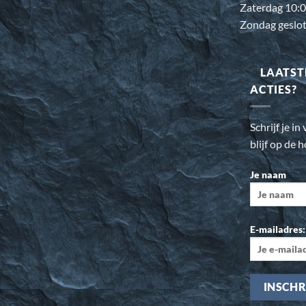
Zaterdag 10:0
Zondag geslo
LAATST
ACTIES?
Schrijf je i
blijf op de 
Je naam
E-mailadres: