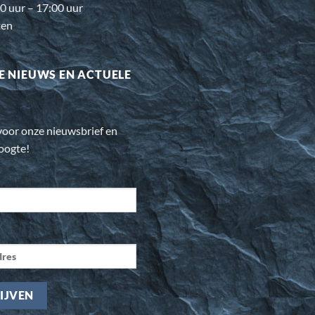
0 uur – 17:00 uur
ten
E NIEUWS EN ACTUELE
n voor onze nieuwsbrief en
hoogte!