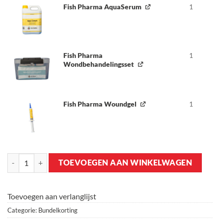
Fish Pharma AquaSerum
1
Fish Pharma
1
Wondbehandelingsset
Fish Pharma Woundgel
1
Bundelkorting - Fish Pharma Woundgel + Wondbehandelingsset + 
TOEVOEGEN AAN WINKELWAGEN
Toevoegen aan verlanglijst
Categorie:
Bundelkorting