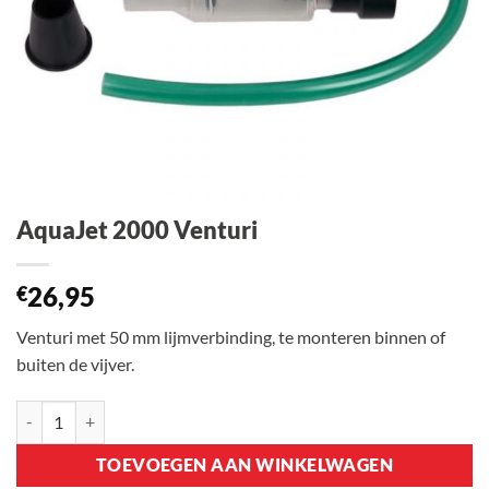
AquaJet 2000 Venturi
26,95
€
Venturi met 50 mm lijmverbinding, te monteren binnen of
buiten de vijver.
AquaJet 2000 Venturi aantal
TOEVOEGEN AAN WINKELWAGEN