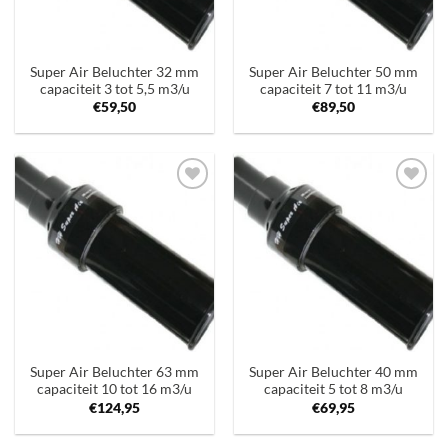
Super Air Beluchter 32 mm
Super Air Beluchter 50 mm
capaciteit 3 tot 5,5 m3/u
capaciteit 7 tot 11 m3/u
€
59,50
€
89,50
Toevoegen
Toevoegen
aan
aan
verlanglijst
verlanglijst
Super Air Beluchter 63 mm
Super Air Beluchter 40 mm
capaciteit 10 tot 16 m3/u
capaciteit 5 tot 8 m3/u
€
124,95
€
69,95