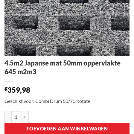
4.5m2 Japanse mat 50mm oppervlakte
645 m2m3
359,98
€
Geschikt voor: Combi Drum 50/70 Rotate
4.5m2 Japanse mat 50mm oppervlakte 645 m2m3 aantal
TOEVOEGEN AAN WINKELWAGEN