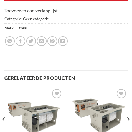
Toevoegen aan verlanglijst
Categorie:
Geen categorie
Merk:
Filtreau
GERELATEERDE PRODUCTEN
Toevoegen
Toevoegen
aan
aan
verlanglijst
verlanglijst