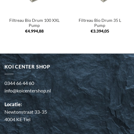
Filtreau Bio Drum 100 XXL
Filtreau Bio Drum 35 L
Pump
Pump
€
4.994,88
€
3.394,05
KOI CENTER SHOP
0344 66 44 60
info@koicentershop.nl
Locatie:
Newtonstraat 33-35
4004 KE Tiel