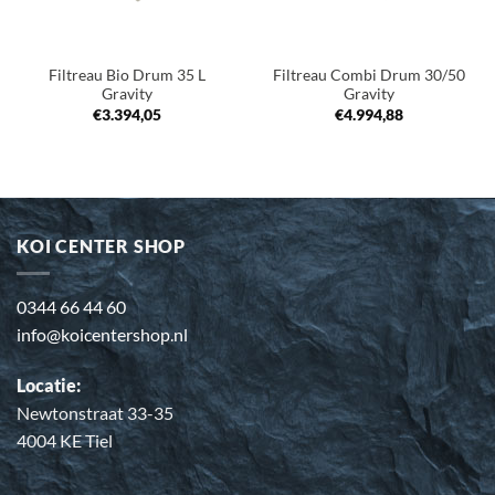
Filtreau Bio Drum 35 L
Filtreau Combi Drum 30/50
Gravity
Gravity
€
3.394,05
€
4.994,88
KOI CENTER SHOP
0344 66 44 60
info@koicentershop.nl
Locatie:
Newtonstraat 33-35
4004 KE Tiel