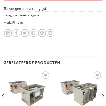
Toevoegen aan verlanglijst
Categorie:
Geen categorie
Merk:
Filtreau
GERELATEERDE PRODUCTEN
Toevoegen
Toevoegen
aan
aan
verlanglijst
verlanglijst