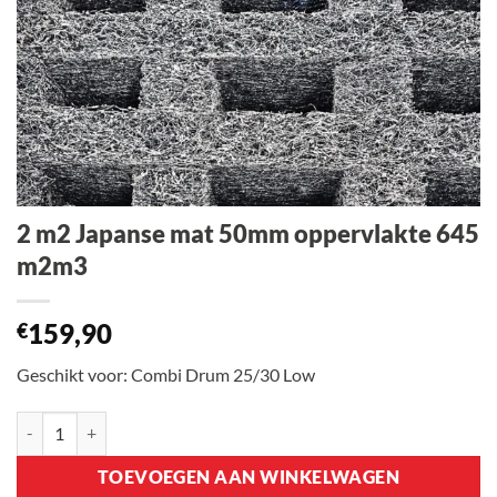
2 m2 Japanse mat 50mm oppervlakte 645
m2m3
159,90
€
Geschikt voor: Combi Drum 25/30 Low
2 m2 Japanse mat 50mm oppervlakte 645 m2m3 aantal
TOEVOEGEN AAN WINKELWAGEN