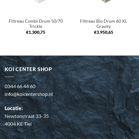
Filtreau Combi Drum 50/70
Filtreau Bio Drum 60 XL
Trickle
Gravity
€
1.300,75
€
3.950,65
KOI CENTER SHOP
0344 66 44 60
info@koicentershop.nl
Locatie:
Newtonstraat 33-35
4004 KE Tiel