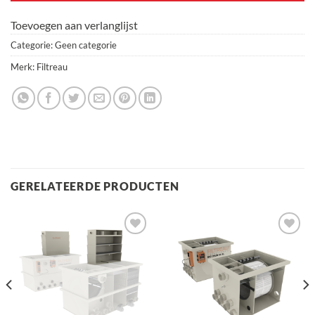
Toevoegen aan verlanglijst
Categorie:
Geen categorie
Merk:
Filtreau
GERELATEERDE PRODUCTEN
Toevoegen
Toevoegen
aan
aan
verlanglijst
verlanglijst