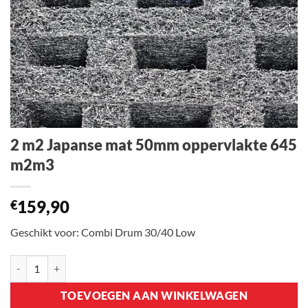
2 m2 Japanse mat 50mm oppervlakte 645
m2m3
159,90
€
Geschikt voor: Combi Drum 30/40 Low
2 m2 Japanse mat 50mm oppervlakte 645 m2m3 aantal
TOEVOEGEN AAN WINKELWAGEN