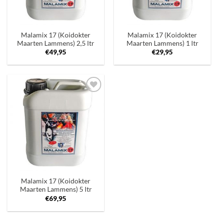
Malamix 17 (Koidokter
Malamix 17 (Koidokter
Maarten Lammens) 2,5 ltr
Maarten Lammens) 1 ltr
€
49,95
€
29,95
Toevoegen
aan
verlanglijst
Malamix 17 (Koidokter
Maarten Lammens) 5 ltr
€
69,95