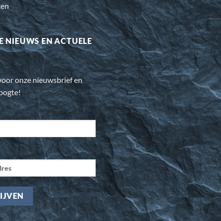
ten
E NIEUWS EN ACTUELE
n voor onze nieuwsbrief en
hoogte!