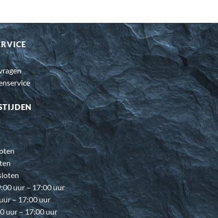
ERVICE
 vragen
enservice
STIJDEN
oten
ten
loten
00 uur – 17:00 uur
 uur – 17:00 uur
0 uur – 17:00 uur