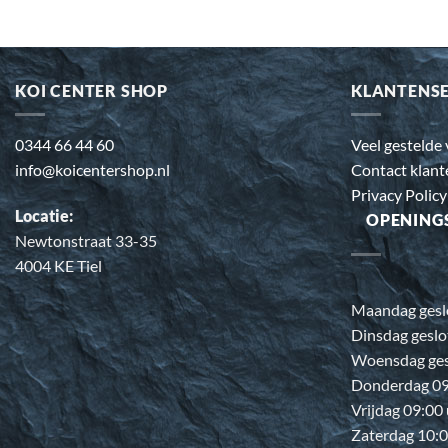
KOI CENTER SHOP
KLANTENS
0344 66 44 60
Veel gestelde
info@koicentershop.nl
Contact klant
Privacy Policy
Locatie:
OPENING
Newtonstraat 33-35
4004 KE Tiel
Maandag gesl
Dinsdag geslo
Woensdag ges
Donderdag 09:
Vrijdag 09:00
Zaterdag 10:0