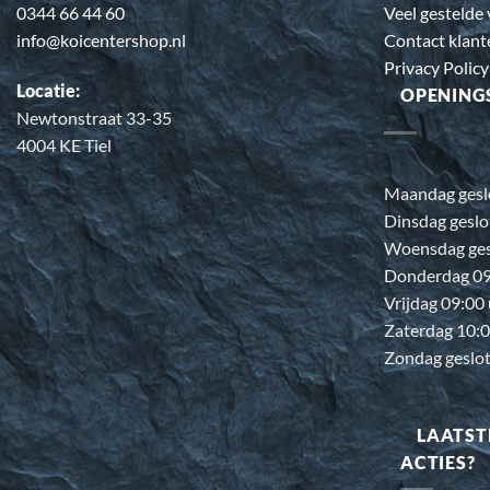
0344 66 44 60
Veel gestelde
info@koicentershop.nl
Contact klant
Privacy Policy
Locatie:
OPENING
Newtonstraat 33-35
4004 KE Tiel
Maandag gesl
Dinsdag geslo
Woensdag ges
Donderdag 09:
Vrijdag 09:00
Zaterdag 10:0
Zondag geslo
LAATST
ACTIES?