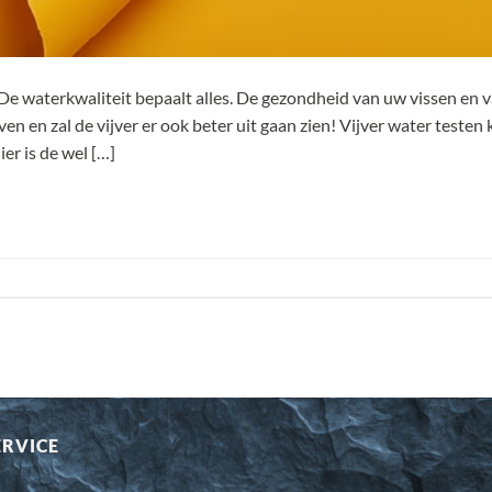
 De waterkwaliteit bepaalt alles. De gezondheid van uw vissen en 
ven en zal de vijver er ook beter uit gaan zien! Vijver water testen
er is de wel […]
ERVICE