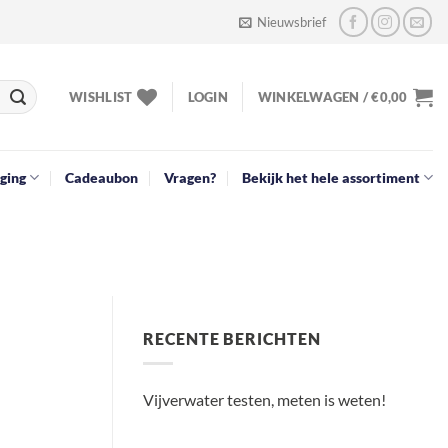
Nieuwsbrief
WISHLIST
LOGIN
WINKELWAGEN /
€
0,00
ging
Cadeaubon
Vragen?
Bekijk het hele assortiment
RECENTE BERICHTEN
Vijverwater testen, meten is weten!