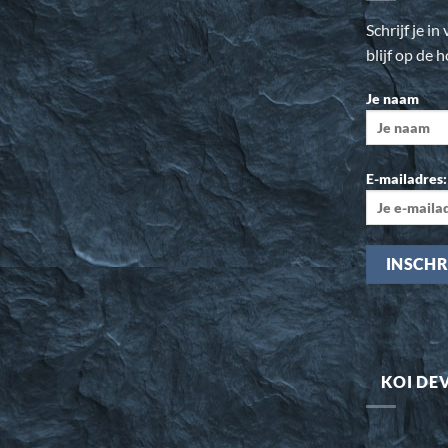
Schrijf je i
blijf op de 
Je naam
E-mailadres:
KOI DE