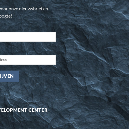
n voor onze nieuwsbrief en
hoogte!
VELOPMENT CENTER