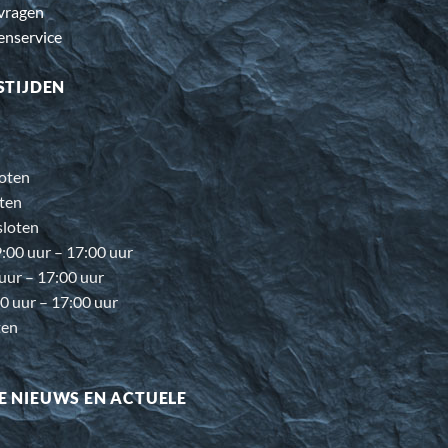
 vragen
enservice
STIJDEN
oten
ten
loten
00 uur – 17:00 uur
 uur – 17:00 uur
0 uur – 17:00 uur
ten
E NIEUWS EN ACTUELE