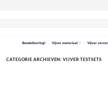
Bundelkorting!
Vijver materiaal
Vijver verzor
CATEGORIE ARCHIEVEN:
VIJVER TESTSETS