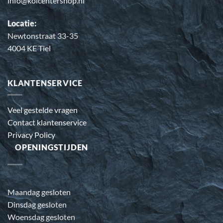
info@koicentershop.nl
Locatie:
Newtonstraat 33-35
4004 KE Tiel
KLANTENSERVICE
Veel gestelde vragen
Contact klantenservice
Privacy Policy
OPENINGSTIJDEN
Maandag gesloten
Dinsdag gesloten
Woensdag gesloten