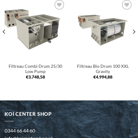
Toevoegen
Toevoegen
aan
aan
verlanglijst
verlanglijst
Filtreau Combi Drum 25/30
Filtreau Bio Drum 100 XXL
Low Pump
Gravity
€
3.748,58
€
4.994,88
KOI CENTER SHOP
0344 66 44 60