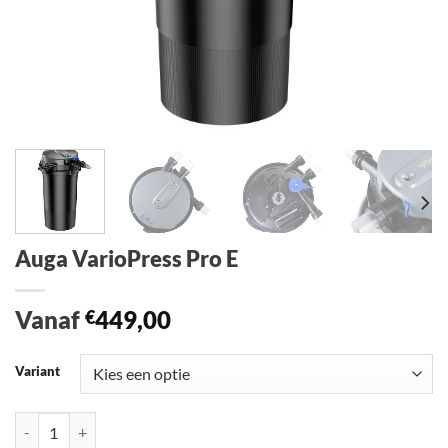
Auga VarioPress Pro E
Vanaf
449,00
€
Variant
Auga VarioPress Pro E aantal