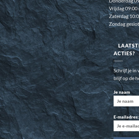
Donderdag 09:
Vrijdag 09:00
Zaterdag 10:0
Zondag geslo
LAATST
ACTIES?
Schrijf je i
blijf op de 
Je naam
E-mailadres: