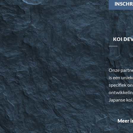
KOI DE
Onze partn
is een uniek
specifiek o
ontwikkeli
Japanse koi
Meer i