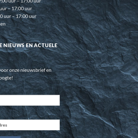
00 uur – 17:00 uur
 uur – 17:00 uur
0 uur – 17:00 uur
ten
E NIEUWS EN ACTUELE
n voor onze nieuwsbrief en
hoogte!