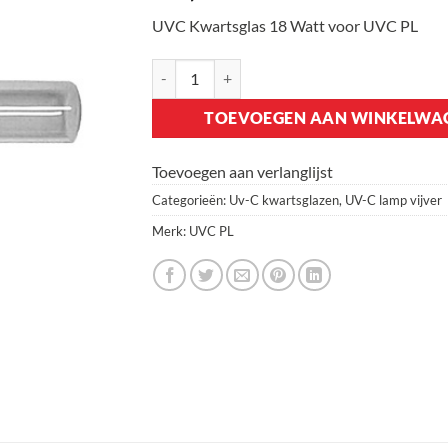
UVC Kwartsglas 18 Watt voor UVC PL
UVC Kwartsglas 18 Watt voor UVC PL aantal
TOEVOEGEN AAN WINKELWA
Toevoegen aan verlanglijst
Categorieën:
Uv-C kwartsglazen
,
UV-C lamp vijver
Merk:
UVC PL