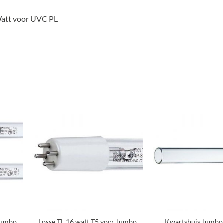
att voor UVC PL
oegen
Toevoegen
an
aan
nglijst
verlanglijst
+
+
 Jumbo
Losse TL 16 watt T5 voor Jumbo
Kwartsbuis Jumbo