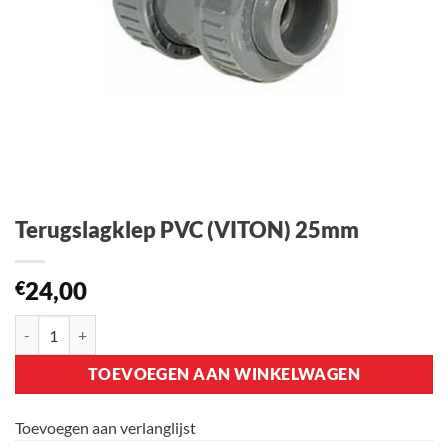
Terugslagklep PVC (VITON) 25mm
24,00
€
Terugslagklep PVC (VITON) 25mm aantal
TOEVOEGEN AAN WINKELWAGEN
Toevoegen aan verlanglijst