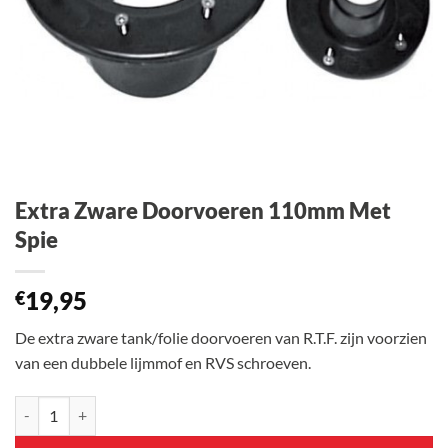
Extra Zware Doorvoeren 110mm Met
Spie
19,95
€
De extra zware tank/folie doorvoeren van R.T.F. zijn voorzien
van een dubbele lijmmof en RVS schroeven.
Extra Zware Doorvoeren 110mm Met Spie aantal