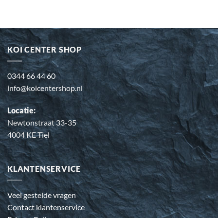
KOI CENTER SHOP
0344 66 44 60
info@koicentershop.nl
Locatie:
Newtonstraat 33-35
4004 KE Tiel
KLANTENSERVICE
Veel gestelde vragen
Contact klantenservice