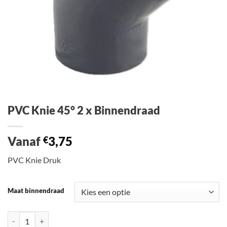
PVC Knie 45° 2 x Binnendraad
Vanaf
3,75
€
PVC Knie Druk
Maat binnendraad
PVC Knie 45° 2 x Binnendraad aantal