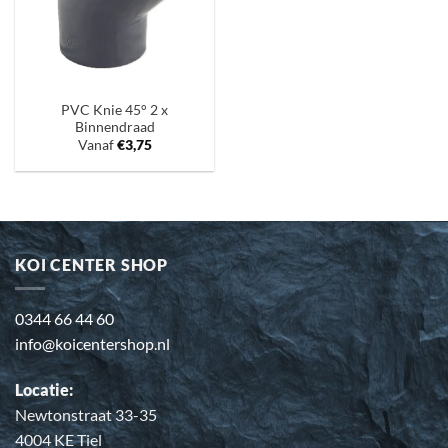
PVC Knie 45° 2 x
Binnendraad
Vanaf
€
3,75
KOI CENTER SHOP
0344 66 44 60
info@koicentershop.nl
Locatie:
Newtonstraat 33-35
4004 KE Tiel