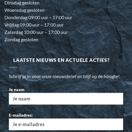
Dinsdag gesloten
Woensdag gesloten
Donderdag 09:00 uur – 17:00 uur
Vrijdag 09:00 uur – 17:00 uur
Zaterdag 10:00 uur – 17:00 uur
Zondag gesloten
LAATSTE NIEUWS EN ACTUELE ACTIES?
Schrijf je in voor onze nieuwsbrief en blijf op de hoogte!
Je naam
E-mailadres: