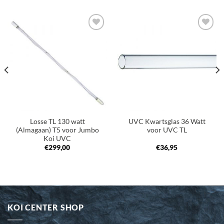
Toevoegen
Toevoegen
aan
aan
verlanglijst
verlanglijst
Losse TL 130 watt
UVC Kwartsglas 36 Watt
(Almagaan) T5 voor Jumbo
voor UVC TL
Koi UVC
€
299,00
€
36,95
KOI CENTER SHOP