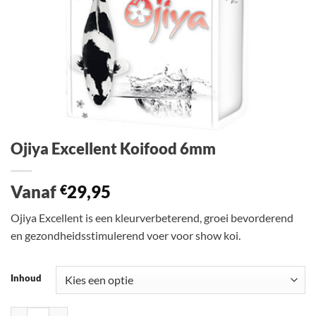
Ojiya Excellent Koifood 6mm
Vanaf
29,95
€
Ojiya Excellent is een kleurverbeterend, groei bevorderend
en gezondheidsstimulerend voer voor show koi.
Inhoud
Ojiya Excellent Koifood 6mm aantal