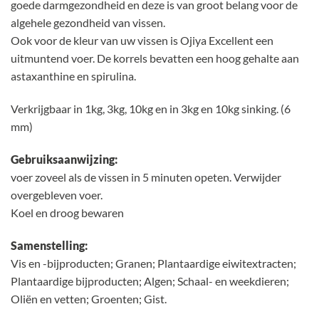
goede darmgezondheid en deze is van groot belang voor de
algehele gezondheid van vissen.
Ook voor de kleur van uw vissen is Ojiya Excellent een
uitmuntend voer. De korrels bevatten een hoog gehalte aan
astaxanthine en spirulina.
Verkrijgbaar in 1kg, 3kg, 10kg en in 3kg en 10kg sinking. (6
mm)
Gebruiksaanwijzing:
voer zoveel als de vissen in 5 minuten opeten. Verwijder
overgebleven voer.
Koel en droog bewaren
Samenstelling:
Vis en -bijproducten; Granen; Plantaardige eiwitextracten;
Plantaardige bijproducten; Algen; Schaal- en weekdieren;
Oliën en vetten; Groenten; Gist.