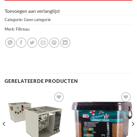
Toevoegen aan verlanglijst
Categorie:
Geen categorie
Merk:
Filtreau
GERELATEERDE PRODUCTEN
Toevoegen
Toevoegen
aan
aan
verlanglijst
verlanglijst