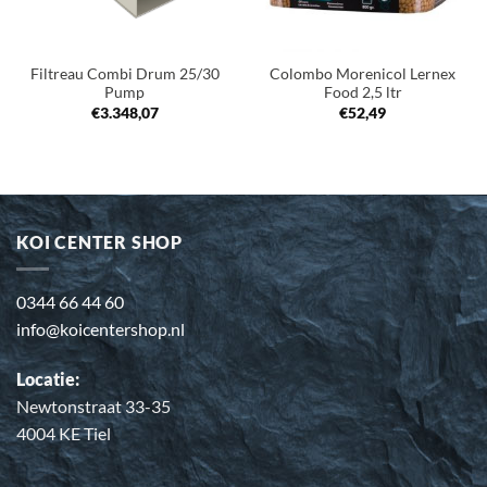
Filtreau Combi Drum 25/30
Colombo Morenicol Lernex
Pump
Food 2,5 ltr
€
3.348,07
€
52,49
KOI CENTER SHOP
0344 66 44 60
info@koicentershop.nl
Locatie:
Newtonstraat 33-35
4004 KE Tiel