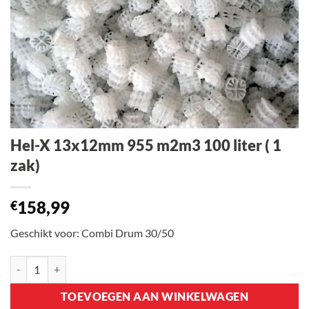
Hel-X 13x12mm 955 m2m3 100 liter ( 1
zak)
158,99
€
Geschikt voor: Combi Drum 30/50
Hel-X 13x12mm 955 m2m3 100 liter ( 1 zak) aantal
TOEVOEGEN AAN WINKELWAGEN