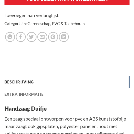
Toevoegen aan verlanglijst
Categorieën:
Gereedschap
,
PVC & Toebehoren
BESCHRIJVING
EXTRA INFORMATIE
Handzaag Duifje
Een zaag speciaal ontworpen voor pvc en ABS kunststofpijp
maar zaagt ook gipsplaten, polyester panelen, hout met
spijker restanten en tevens messing en koper pijpmateriaal.