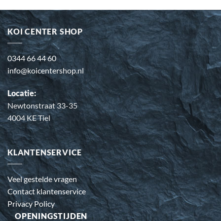
KOI CENTER SHOP
0344 66 44 60
info@koicentershop.nl
Locatie:
Newtonstraat 33-35
4004 KE Tiel
KLANTENSERVICE
Veel gestelde vragen
Contact klantenservice
Privacy Policy
OPENINGSTIJDEN