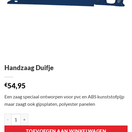
Handzaag Duifje
54,95
€
Een zaag speciaal ontworpen voor pvc en ABS kunststofpijp
maar zaagt ook gipsplaten, polyester panelen
Handzaag Duifje aantal
TOEVOEGEN AAN WINKELWAGEN