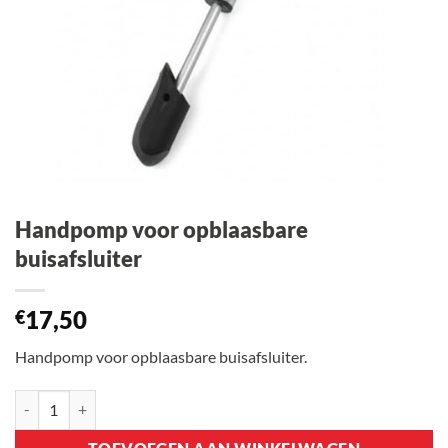
Handpomp voor opblaasbare
buisafsluiter
17,50
€
Handpomp voor opblaasbare buisafsluiter.
Handpomp voor opblaasbare buisafsluiter aantal