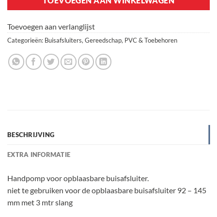
TOEVOEGEN AAN WINKELWAGEN
Toevoegen aan verlanglijst
Categorieën:
Buisafsluiters
,
Gereedschap
,
PVC & Toebehoren
BESCHRIJVING
EXTRA INFORMATIE
Handpomp voor opblaasbare buisafsluiter.
niet te gebruiken voor de opblaasbare buisafsluiter 92 – 145
mm met 3 mtr slang