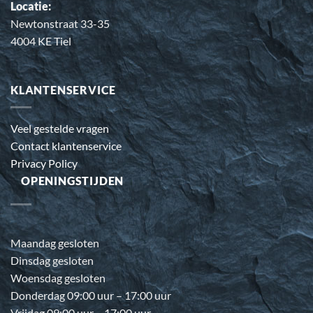
Locatie:
Newtonstraat 33-35
4004 KE Tiel
KLANTENSERVICE
Veel gestelde vragen
Contact klantenservice
Privacy Policy
OPENINGSTIJDEN
Maandag gesloten
Dinsdag gesloten
Woensdag gesloten
Donderdag 09:00 uur – 17:00 uur
Vrijdag 09:00 uur – 17:00 uur