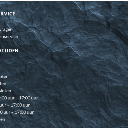
ERVICE
 vragen
enservice
STIJDEN
oten
ten
loten
00 uur – 17:00 uur
 uur – 17:00 uur
0 uur – 17:00 uur
ten