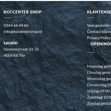
KOI CENTER SHOP
KLANTENS
0344 66 44 60
Veel gestelde
info@koicentershop.nl
Contact klant
Privacy Policy
Locatie:
OPENING
Newtonstraat 33-35
4004 KE Tiel
Maandag gesl
Dinsdag geslo
Woensdag ges
Donderdag 09:
Vrijdag 09:00
Zaterdag 10:0
Zondag geslo