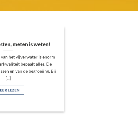
sten, meten is weten!
 van het vijverwater is enorm
rkwaliteit bepaalt alles. De
ssen en van de begroeiing. Bij
[...]
EER LEZEN