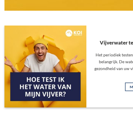
Vijverwater te
Het periodiek testen
belangrijk. De wate
gezondheid van uw vi
M