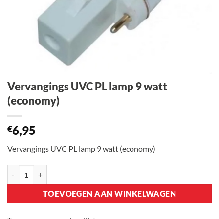
Vervangings UVC PL lamp 9 watt
(economy)
6,95
€
Vervangings UVC PL lamp 9 watt (economy)
Vervangings UVC PL lamp 9 watt (economy) aantal
TOEVOEGEN AAN WINKELWAGEN