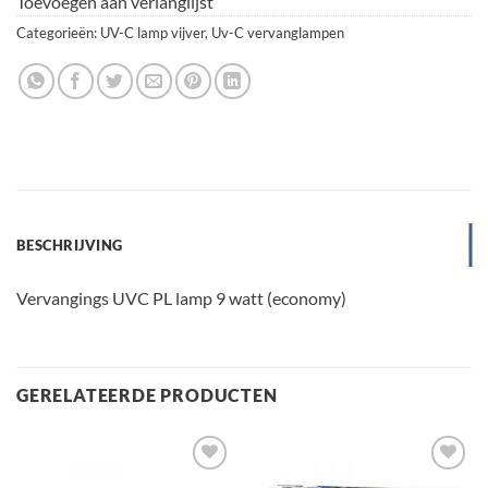
Toevoegen aan verlanglijst
Categorieën:
UV-C lamp vijver
,
Uv-C vervanglampen
BESCHRIJVING
Vervangings UVC PL lamp 9 watt (economy)
GERELATEERDE PRODUCTEN
Toevoegen
Toevoegen