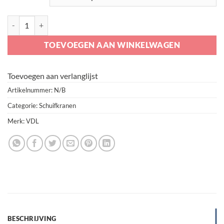
VDL Schuifkraan aantal
TOEVOEGEN AAN WINKELWAGEN
Toevoegen aan verlanglijst
Artikelnummer:
N/B
Categorie:
Schuifkranen
Merk:
VDL
BESCHRIJVING