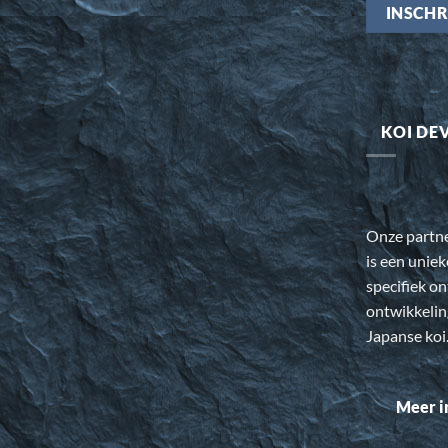
KOI DE
Onze partn
is een uniek
specifiek o
ontwikkeli
Japanse koi
Meer i