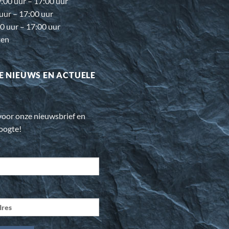
00 uur – 17:00 uur
 uur – 17:00 uur
0 uur – 17:00 uur
ten
E NIEUWS EN ACTUELE
n voor onze nieuwsbrief en
hoogte!