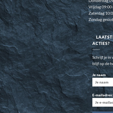
Donderdag 09:
Vrijdag 09:00
Zaterdag 10:0
Zondag geslo
LAATST
ACTIES?
Schrijf je i
blijf op de 
Je naam
E-mailadres: