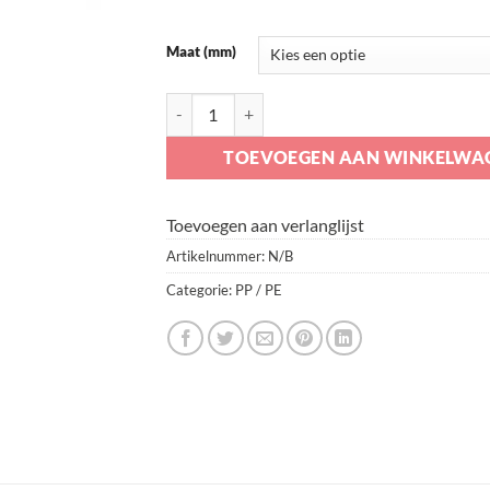
Maat (mm)
T-Stuk 45° 3x Manchet aantal
TOEVOEGEN AAN WINKELWA
Toevoegen aan verlanglijst
Artikelnummer:
N/B
Categorie:
PP / PE