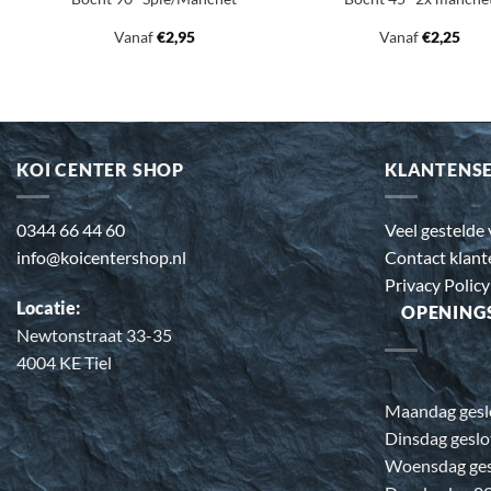
Vanaf
€
2,95
Vanaf
€
2,25
KOI CENTER SHOP
KLANTENS
0344 66 44 60
Veel gestelde
info@koicentershop.nl
Contact klant
Privacy Policy
Locatie:
OPENING
Newtonstraat 33-35
4004 KE Tiel
Maandag gesl
Dinsdag geslo
Woensdag ges