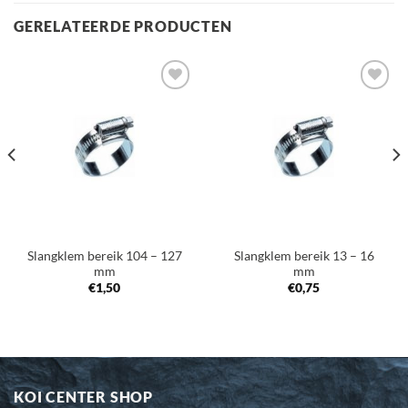
GERELATEERDE PRODUCTEN
Toevoegen
Toevoegen
aan
aan
verlanglijst
verlanglijst
Slangklem bereik 104 – 127
Slangklem bereik 13 – 16
mm
mm
€
1,50
€
0,75
KOI CENTER SHOP