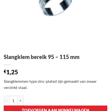
Slangklem bereik 95 – 115 mm
1,25
€
Slangklemmen type zinc-plated zijn gemaakt van zwaar
verzinkt staal.
Slangklem bereik 95 - 115 mm aantal
TOEVOEGEN AAN WINKELWAGEN