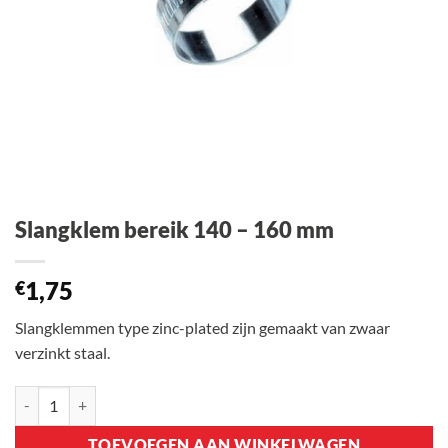
Slangklem bereik 140 – 160 mm
1,75
€
Slangklemmen type zinc-plated zijn gemaakt van zwaar
verzinkt staal.
Slangklem bereik 140 - 160 mm aantal
TOEVOEGEN AAN WINKELWAGEN