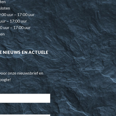
ten
loten
00 uur – 17:00 uur
 uur – 17:00 uur
0 uur – 17:00 uur
ten
E NIEUWS EN ACTUELE
n voor onze nieuwsbrief en
hoogte!