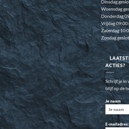
Dinsdag geslo
Woensdag ges
Donderdag 09:
Vrijdag 09:00
Zaterdag 10:0
Zondag geslo
LAATST
ACTIES?
Schrijf je i
blijf op de 
Je naam
E-mailadres: