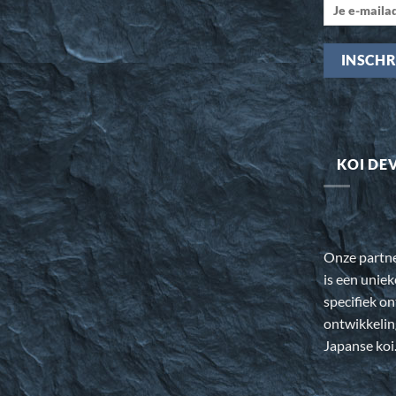
KOI DE
Onze partn
is een uniek
specifiek o
ontwikkeli
Japanse koi