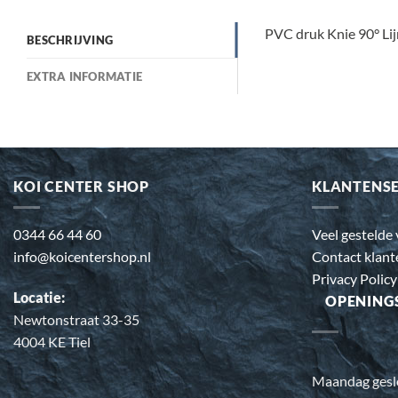
PVC druk Knie 90° Li
BESCHRIJVING
EXTRA INFORMATIE
KOI CENTER SHOP
KLANTENS
0344 66 44 60
Veel gestelde
info@koicentershop.nl
Contact klant
Privacy Policy
Locatie:
OPENING
Newtonstraat 33-35
4004 KE Tiel
Maandag gesl