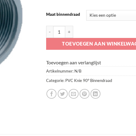
Maat binnendraad
PVC Knie 90° Binnendraad aantal
TOEVOEGEN AAN WINKELWA
Toevoegen aan verlanglijst
Artikelnummer:
N/B
Categorie:
PVC Knie 90° Binnendraad