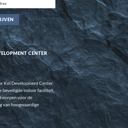
VELOPMENT CENTER
er Koi Development Center
e beveiligde indoor faciliteit,
ntworpen voor de
ng van hoogwaardige
.