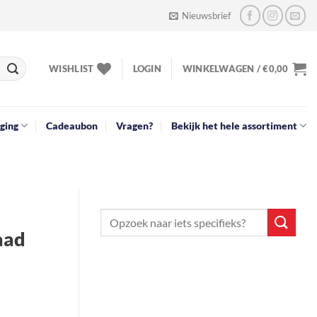
Nieuwsbrief
WISHLIST
LOGIN
WINKELWAGEN /
€
0,00
ging
Cadeaubon
Vragen?
Bekijk het hele assortiment
aad