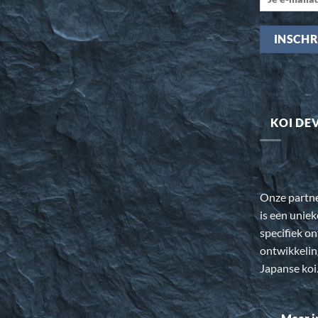
KOI DE
Onze partn
is een uniek
specifiek o
ontwikkeli
Japanse koi