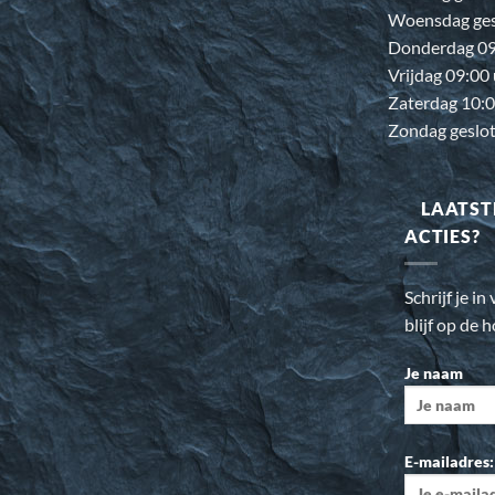
Woensdag ges
Donderdag 09:
Vrijdag 09:00
Zaterdag 10:0
Zondag geslo
LAATST
ACTIES?
Schrijf je i
blijf op de 
Je naam
E-mailadres: