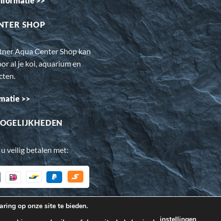
nformatie >>
NTER SHOP
rtner Aqua Center Shop kan
oor al je koi, aquarium en
cten.
matie >>
OGELIJKHEDEN
 u veilig betalen met:
ring op onze site te bieden.
oor de bezoeker beter werkt. Daarnaast gebruiken wij o.a. cookie
instellingen