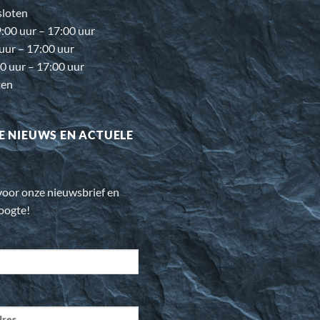
loten
00 uur – 17:00 uur
 uur – 17:00 uur
0 uur – 17:00 uur
ten
E NIEUWS EN ACTUELE
n voor onze nieuwsbrief en
hoogte!