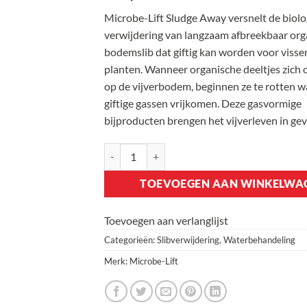
Microbe-Lift Sludge Away versnelt de biolo
verwijdering van langzaam afbreekbaar org
bodemslib dat giftig kan worden voor visse
planten. Wanneer organische deeltjes zich
op de vijverbodem, beginnen ze te rotten w
giftige gassen vrijkomen. Deze gasvormige
bijproducten brengen het vijverleven in gev
Microbe-Lift Sludge Away 4.000 ml aantal
TOEVOEGEN AAN WINKELWA
Toevoegen aan verlanglijst
Categorieën:
Slibverwijdering
,
Waterbehandeling
Merk:
Microbe-Lift