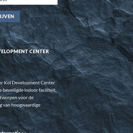
VELOPMENT CENTER
er Koi Development Center
e beveiligde indoor faciliteit,
ntworpen voor de
ng van hoogwaardige
.