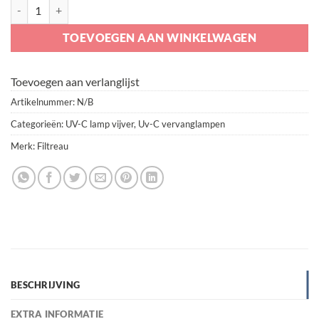
Filtreau Industry Sterilizer UVC Lamp aantal
TOEVOEGEN AAN WINKELWAGEN
Toevoegen aan verlanglijst
Artikelnummer:
N/B
Categorieën:
UV-C lamp vijver
,
Uv-C vervanglampen
Merk:
Filtreau
BESCHRIJVING
EXTRA INFORMATIE