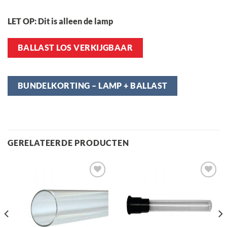
LET OP: Dit is alleen de lamp
BALLAST LOS VERKIJGBAAR
BUNDELKORTING – LAMP + BALLAST
GERELATEERDE PRODUCTEN
Toevoegen
Toevoegen
aan
aan
verlanglijst
verlanglijst