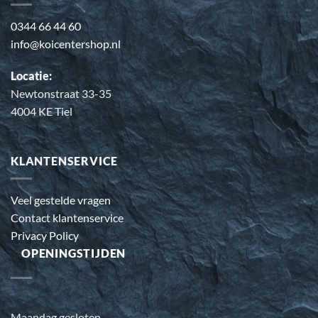
0344 66 44 60
info@koicentershop.nl
Locatie:
Newtonstraat 33-35
4004 KE Tiel
KLANTENSERVICE
Veel gestelde vragen
Contact klantenservice
Privacy Policy
OPENINGSTIJDEN
Maandag gesloten