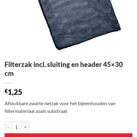
Filterzak incl. sluiting en header 45×30
cm
1,25
€
Afsluitbare zwarte netzak voor het bijeenhouden van
filtermateriaal zoals substraat
Filterzak incl. sluiting en header 45×30 cm aantal