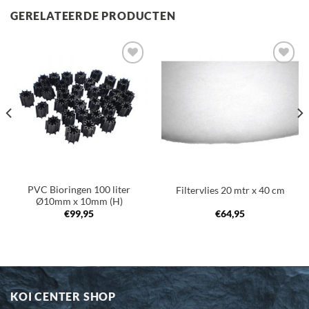
GERELATEERDE PRODUCTEN
Toevoegen
Toevoegen
aan
aan
verlanglijst
verlanglijst
PVC Bioringen 100 liter
Filtervlies 20 mtr x 40 cm
Ø10mm x 10mm (H)
€
99,95
€
64,95
KOI CENTER SHOP