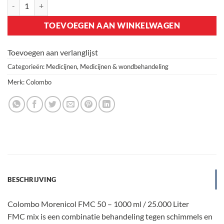
Colombo Morenicol FMC 50 – 1000 ml / 25.000L aantal
TOEVOEGEN AAN WINKELWAGEN
Toevoegen aan verlanglijst
Categorieën:
Medicijnen
,
Medicijnen & wondbehandeling
Merk:
Colombo
BESCHRIJVING
Colombo Morenicol FMC 50 – 1000 ml / 25.000 Liter
FMC mix is een combinatie behandeling tegen schimmels en