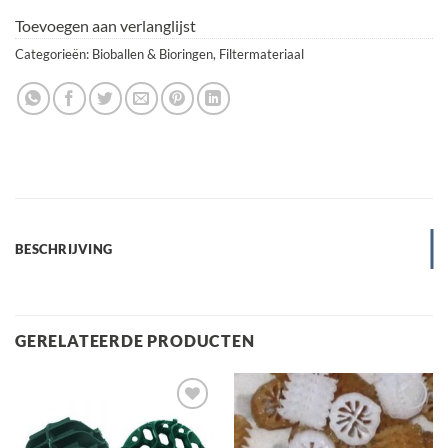
Toevoegen aan verlanglijst
Categorieën:
Bioballen & Bioringen
,
Filtermateriaal
BESCHRIJVING
GERELATEERDE PRODUCTEN
Toevoegen
Toevoegen
aan
aan