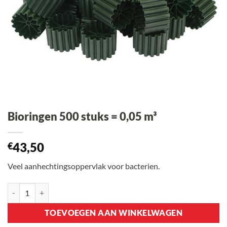
Bioringen 500 stuks = 0,05 m³
43,50
€
Veel aanhechtingsoppervlak voor bacterien.
Bioringen 500 stuks = 0,05 m³ aantal
TOEVOEGEN AAN WINKELWAGEN