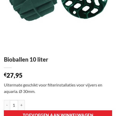
Bioballen 10 liter
27,95
€
Uitermate geschikt voor filterinstallaties voor vijvers en
aquaria. Ø 30mm.
Bioballen 10 liter aantal
TOEVOEGEN AAN WINKELWAGEN