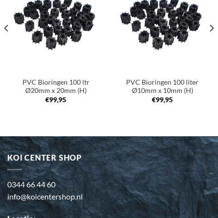
aan
aan
verlanglijst
verlanglijst
PVC Bioringen 100 ltr
PVC Bioringen 100 liter
Ø20mm x 20mm (H)
Ø10mm x 10mm (H)
€
99,95
€
99,95
KOI CENTER SHOP
0344 66 44 60
info@koicentershop.nl