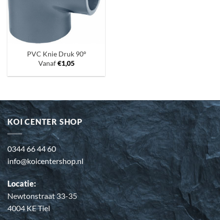
PVC Knie Druk 90º
Vanaf
€
1,05
KOI CENTER SHOP
0344 66 44 60
info@koicentershop.nl
Locatie:
Newtonstraat 33-35
4004 KE Tiel