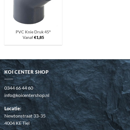
PVC Knie Druk 45°
Vanaf
€
1,85
KOI CENTER SHOP
0344 66 44 60
info@koicentershop.nl
Locatie:
Newtonstraat 33-35
4004 KE Tiel