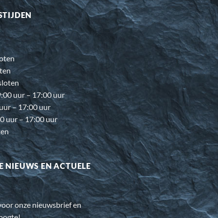
STIJDEN
oten
ten
loten
00 uur – 17:00 uur
 uur – 17:00 uur
0 uur – 17:00 uur
ten
E NIEUWS EN ACTUELE
n voor onze nieuwsbrief en
hoogte!