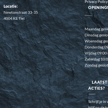
Privacy Policy
Locatie:
OPENING
Newtonstraat 33-35
4004 KE Tiel
Maandag gesl
Dinsdag geslo
Woensdag ges
Donderdag 09:
Vrijdag 09:00
Zaterdag 10:0
Zondag geslo
LAATST
ACTIES?
Schrijf je i
blijf op de 