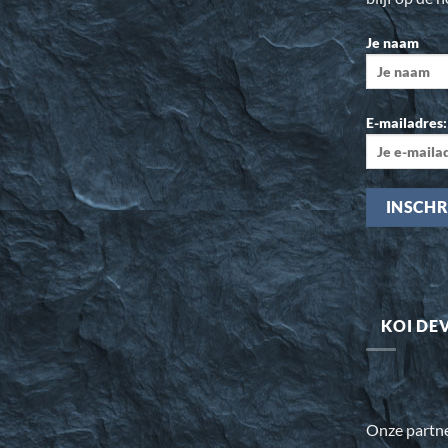
Je naam
E-mailadres:
KOI DE
Onze partn