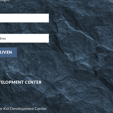
VELOPMENT CENTER
er Koi Development Center