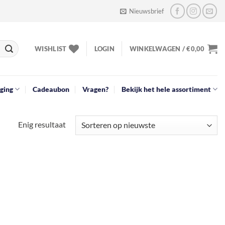
Nieuwsbrief
WISHLIST
LOGIN
WINKELWAGEN /
€
0,00
ging
Cadeaubon
Vragen?
Bekijk het hele assortiment
Enig resultaat