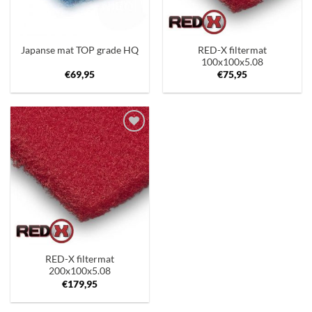
RED-X filtermat
Japanse mat TOP grade HQ
100x100x5.08
€
69,95
€
75,95
Toevoegen
aan
verlanglijst
RED-X filtermat
200x100x5.08
€
179,95